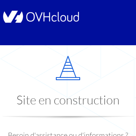
Site en construction
Besoin d'assistance ou d'informations ?